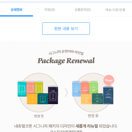
상세정보
리뷰
(0)
상품문의
(0)
배송/교환/반품
원본 내용 보기