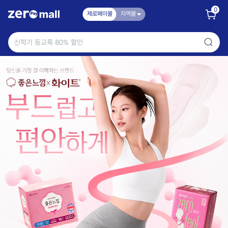
0
제로페이몰
지역몰