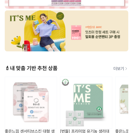
💄내 맞춤 기반 추천 상품
더보기
좋은느낌 센서티브스킨 대형 생
[번들] 프리미엄 유기농 생리대
좋은느낌 