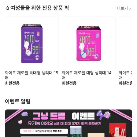
💄여성들을 위한 전용 상품 픽
더보기
화이트 제로필 특대형 생리대 15
화이트 제로필 대형 생리대 14
화이트 제로
매
매
매
회원전용
회원전용
회원전용
이벤트 알림